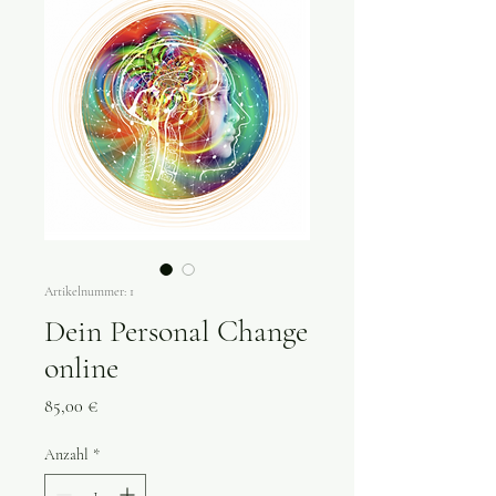
Artikelnummer: 1
Dein Personal Change
online
Preis
85,00 €
Anzahl
*