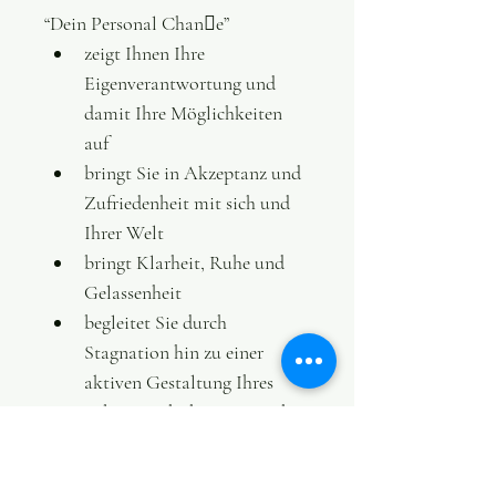
“Dein Personal Chan􏰀e”
zeigt Ihnen Ihre 
Eigenverantwortung und 
damit Ihre Möglichkeiten 
auf
bringt Sie in Akzeptanz und 
Zufriedenheit mit sich und 
Ihrer Welt
bringt Klarheit, Ruhe und 
Gelassenheit
begleitet Sie durch 
Stagnation hin zu einer 
aktiven Gestaltung Ihres
Lebens nach Ihren Wünschen
lässt Sie bewusster ihre 
mannigfaltigen 