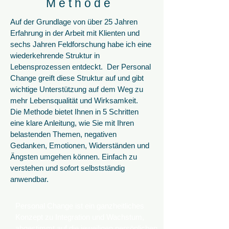
M e t h o d e
Auf der Grundlage von über 25 Jahren
Erfahrung in der Arbeit mit Klienten und
sechs Jahren Feldforschung habe ich eine
wiederkehrende Struktur in
Lebensprozessen entdeckt. Der Personal
Change greift diese Struktur auf und gibt
wichtige Unterstützung auf dem Weg zu
mehr Lebensqualität und Wirksamkeit.
Die Methode bietet Ihnen in 5 Schritten
eine klare Anleitung, wie Sie mit Ihren
belastenden Themen, negativen
Gedanken, Emotionen, Widerständen und
Ängsten umgehen können. Einfach zu
verstehen und sofort selbstständig
anwendbar.
Personal Change ist ein ganzheitliches
Konzept zu Integration und Wachstum,
abgestimmt auf die jeweiligen persönlichen