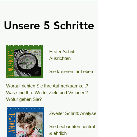
Unsere 5 Schritte
Unsere 5 Schritte
Erster Schritt:
Ausrichten
Sie kreieren Ihr Leben
Worauf richten Sie Ihre Aufmerksamkeit?
Was sind Ihre Werte, Ziele und Visionen?
Wofür gehen Sie?
Zweiter Schritt: Analyse
Sie beobachten neutral
& ehrlich