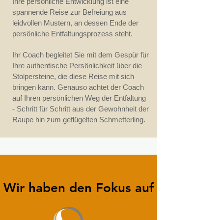
Ihre persönliche Entwicklung ist eine
spannende Reise zur Befreiung aus
leidvollen Mustern, an dessen Ende der
persönliche Entfaltungsprozess steht.
Ihr Coach begleitet Sie mit dem Gespür für
Ihre authentische Persönlichkeit über die
Stolpersteine, die diese Reise mit sich
bringen kann. Genauso achtet der Coach
auf Ihren persönlichen Weg der Entfaltung
- Schritt für Schritt aus der Gewohnheit der
Raupe hin zum geflügelten Schmetterling.
Wir haben den Fokus auf
Wir haben den Fokus auf