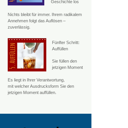
Geschichte los
Nichts bleibt für immer. Ihrem radikalem
Annehmen folgt das Auflösen –
zuverlässig.
Fünfter Schritt:
Auffüllen
Sie füllen den
jetzigen Moment
Es liegt in Ihrer Verantwortung,
mit welcher Ausdrucks
form Sie den
jetzigen Mo
ment auffüllen.